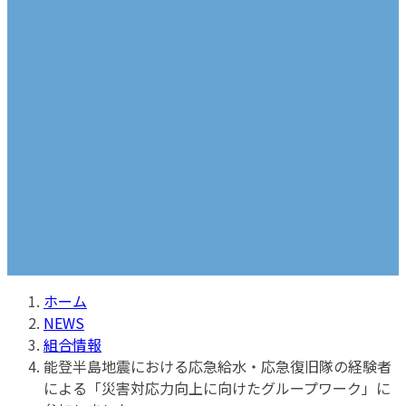
プ
動
ホーム
NEWS
組合情報
能登半島地震における応急給水・応急復旧隊の経験者
による「災害対応力向上に向けたグループワーク」に