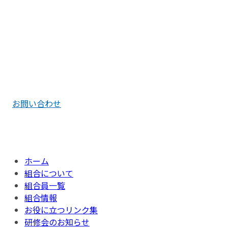
福岡市東区多の津4丁目18番16号
お電話でのお問い合わせ
092-621-0741
お問い合わせ
Copyright © 福岡水道協同組合 All Rights Reserved.
ホーム
組合について
組合員一覧
組合情報
お役に立つリンク集
研修会のお知らせ