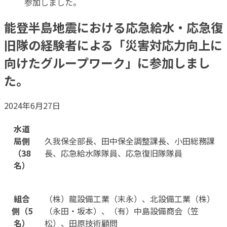
参加しました。
能登半島地震における応急給水・応急復
旧隊の経験者による「災害対応力向上に
向けたグループワーク」に参加しまし
た。
2024年6月27日
水道
局側
久我保全部長、田中保全調整課長、小田総務課
（38
長、応急給水隊隊員、応急復旧隊隊員
名）
組合
（株）龍設備工業（末永）、北設備工業（株）
側（5
（永田・坂本）、（有）中島設備商会（笠
名）
松）、田原技術顧問