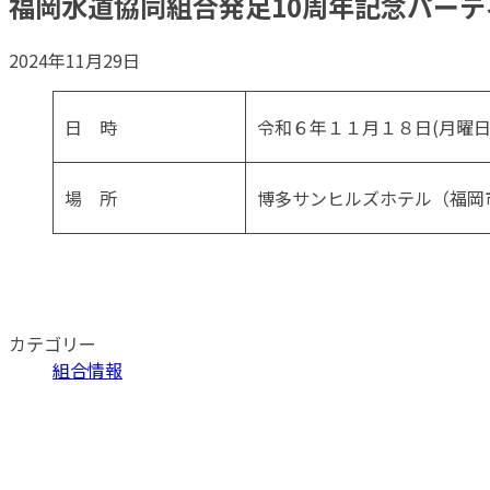
福岡水道協同組合発足10周年記念パーテ
2024年11月29日
日 時
令和６年１１月１８日(月曜日)
場 所
博多サンヒルズホテル（福岡
カテゴリー
組合情報