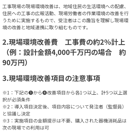
工事現場の現場環境改善は、地域住民の生活環境への配慮、
住民への工事の広報活動、現場労働者の作業環境の改善を行
うために実施するもので、受注者はこの趣旨を理解し現場環
境の改善と地域連携に取り組むものです。
2.現場環境改善費 工事費の約2%計上
（例：設計金額4,000千万円の場合 約
90万円）
3.現場環境改善項目の注意事項
※1：下記の❶から❹改善項目から各1つ以上、計5つ以上選
択が必須条件
※2：導入項目決定後、項目内容について発注者（監督員）
と協議し決定
※3：実施項目の金額提示は不要、購入された器機消耗品は
次の現場での利用は可