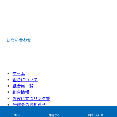
お電話でのお問い合わせ
092-621-0741
お問い合わせ
Copyright © 福岡水道協同組合 All Rights Reserved.
ホーム
組合について
組合員一覧
組合情報
お役に立つリンク集
研修会のお知らせ
お問い合わせ
MENU
電話する
お問い合わせ