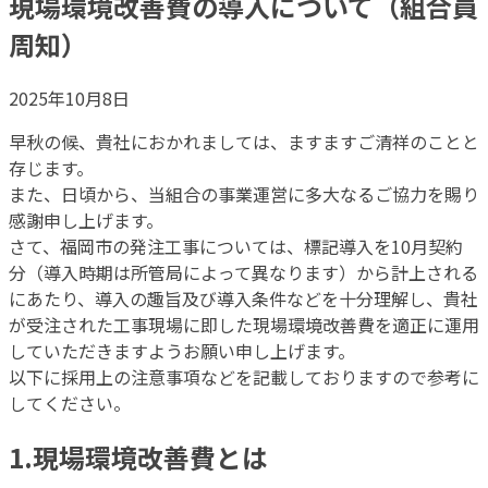
現場環境改善費の導入について（組合員
周知）
2025年10月8日
早秋の候、貴社におかれましては、ますますご清祥のことと
存じます。
また、日頃から、当組合の事業運営に多大なるご協力を賜り
感謝申し上げます。
さて、福岡市の発注工事については、標記導入を10月契約
分（導入時期は所管局によって異なります）から計上される
にあたり、導入の趣旨及び導入条件などを十分理解し、貴社
が受注された工事現場に即した現場環境改善費を適正に運用
していただきますようお願い申し上げます。
以下に採用上の注意事項などを記載しておりますので参考に
してください。
1.現場環境改善費とは