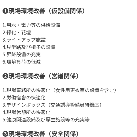
❶現場環境改善（仮設備関係）
1.用水・電力等の供給設備
2.緑化・花壇
3.ライトアップ施設
4.見学路及び椅子の設置
5.昇降設備の充実
6.環境負荷の低減
❷現場環境改善（営繕関係）
1.現場事務所の快適化（女性用更衣室の設置を含む）
2.労働宿舎の快適化
3.デザインボックス（交通誘導警備員待機室）
4.現場休憩所の快適化
5.健康関連設備及び厚生施設等の充実等
❸現場環境改善（安全関係）