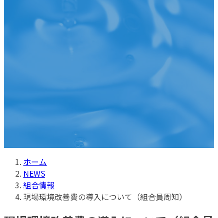
プ
動
ホーム
NEWS
組合情報
現場環境改善費の導入について（組合員周知）