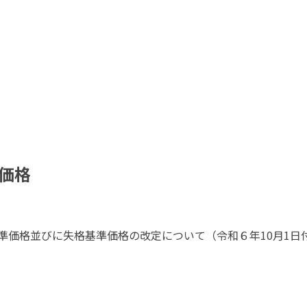
価格
準価格並びに失格基準価格の改定について（令和６年10月1日