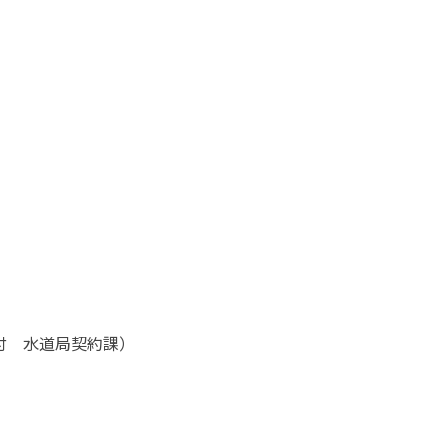
付 水道局契約課）